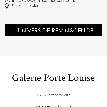
@ :
https://www.reminiscenceparis.com/
Situer sur le plan
L'UNIVERS DE REMINISCENCE
© 2017
Lamano
by
Sogis