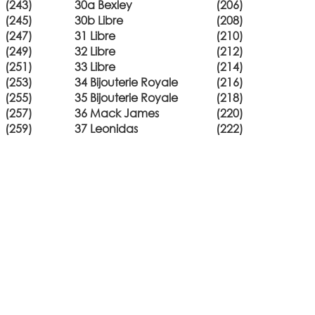
(243)
30a Bexley
(206)
(245)
30b Libre
(208)
(247)
31 Libre
(210)
(249)
32 Libre
(212)
(251)
33 Libre
(214)
(253)
34 Bijouterie Royale
(216)
(255)
35 Bijouterie Royale
(218)
(257)
36 Mack James
(220)
(259)
37 Leonidas
(222)