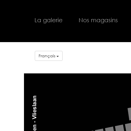
La galerie
Nos magasins
Français