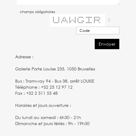
champs obligatoires
* * * * * ***** ******* ******
* * * * * * * * * * *
* * * * * * * * * *
* * * * * * * * * ******
* * ***** * * * * * *** * * *
* * * * ** ** * * * * *
***** * * * * ***** ******* * *
Adresse :
Galerie Porte Louise 235, 1050 Bruxelles
Bus : Tramway 94 - Bus 38, arrêt LOUISE
Téléphone : +32 25 12 97 12
Fax : +32 2 511 53 48
Horaires et jours ouverture :
Du lundi au samedi : 6h30 - 21h
Dimanche et jours fériés : 9h - 19h30