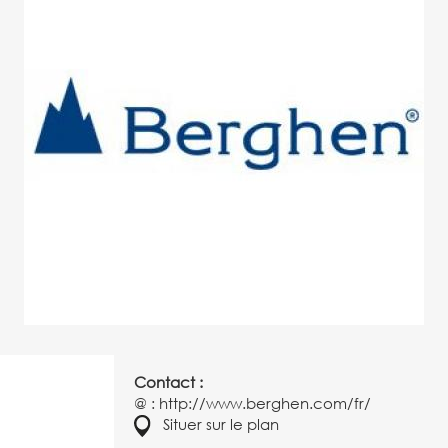
Contact :
@ :
http://www.berghen.com/fr/
Situer sur le plan