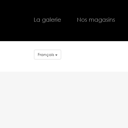
La galerie
Nos magasins
Français