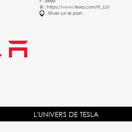
F : xxxxx
@ :
https://www.tesla.com/fr_LU/
Situer sur le plan
L'UNIVERS DE TESLA