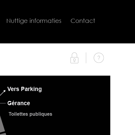
Nuttige informaties
Contact