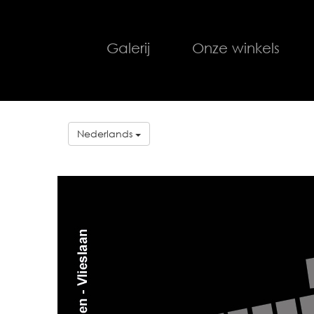
Galerij
Onze winkels
Nederlands