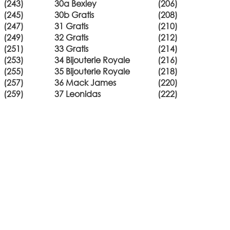
(243)
30a Bexley
(206)
(245)
30b Gratis
(208)
(247)
31 Gratis
(210)
(249)
32 Gratis
(212)
(251)
33 Gratis
(214)
(253)
34 Bijouterie Royale
(216)
(255)
35 Bijouterie Royale
(218)
(257)
36 Mack James
(220)
(259)
37 Leonidas
(222)