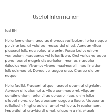
Useful Information
test EN
Nulla fermentum, arcu ac rhoncus vestibulum, tortor neque
pulvinar leo, at volutpat massa dui et est. Aenean vitae
placerat felis, nec vulputate enim. Fusce luctus rutrum
vestibulum. Maecenas vel tellus libero. Orci varius natoque
penatibus et magnis dis parturient montes, nascetur
ridiculus mus. Vivamus viverra maximus elit, nec tincidunt
felis euismod et. Donec vel augue arcu. Cras eu dictum
neque.
Nulla facilisi. Praesent aliquet laoreet quam at dignissim.
Aenean et luctus nulla, vitae commodo mi. Aliquam
condimentum, tortor vitae cursus ultrices, enim tellus
aliquet nunc, eu faucibus sem augue a libero. Maecenas
sollicitudin fringilla odio sit amet vehicula. In sapien sem,
imperdiet at gravida sit amet, aliquam a nisl. Mauris