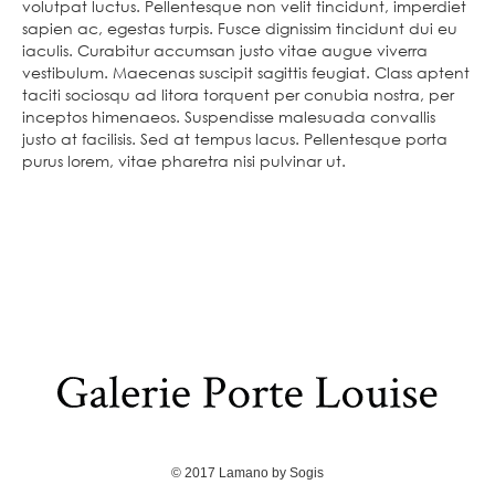
volutpat luctus. Pellentesque non velit tincidunt, imperdiet
sapien ac, egestas turpis. Fusce dignissim tincidunt dui eu
iaculis. Curabitur accumsan justo vitae augue viverra
vestibulum. Maecenas suscipit sagittis feugiat. Class aptent
taciti sociosqu ad litora torquent per conubia nostra, per
inceptos himenaeos. Suspendisse malesuada convallis
justo at facilisis. Sed at tempus lacus. Pellentesque porta
purus lorem, vitae pharetra nisi pulvinar ut.
© 2017
Lamano
by
Sogis