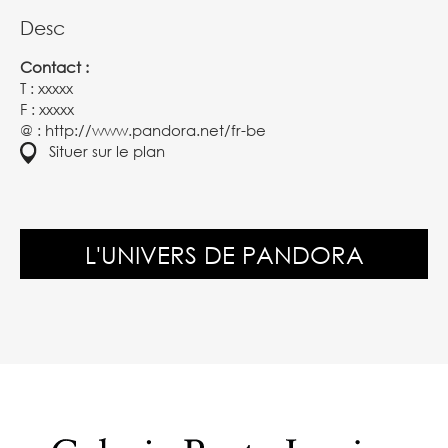
Desc
Contact :
T : xxxxx
F : xxxxx
@ :
http://www.pandora.net/fr-be
Situer sur le plan
L'UNIVERS DE PANDORA