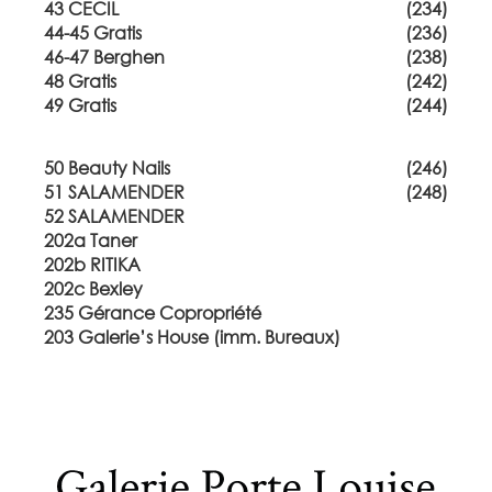
43 CECIL
(234)
44-45 Gratis
(236)
46-47 Berghen
(238)
48 Gratis
(242)
49 Gratis
(244)
50 Beauty Nails
(246)
51 SALAMENDER
(248)
52 SALAMENDER
202a Taner
202b RITIKA
202c Bexley
235 Gérance Copropriété
203 Galerie’s House (imm. Bureaux)