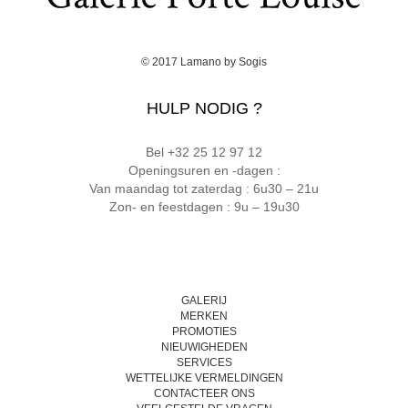
© 2017
Lamano
by
Sogis
HULP NODIG ?
Bel +32 25 12 97 12
Openingsuren en -dagen :
Van maandag tot zaterdag : 6u30 – 21u
Zon- en feestdagen : 9u – 19u30
GALERIJ
MERKEN
PROMOTIES
NIEUWIGHEDEN
SERVICES
WETTELIJKE VERMELDINGEN
CONTACTEER ONS